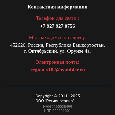
Контактная информация
Телефон для связи :
+7 927 927 0756
Мы находимся по адресу:
452620, Россия, Республика Башкортостан,
г. Октябрьский, ул. Фрунзе 4а.
Электронная почта:
region-s102@rambler.ru
Copyright © 2011 - 2025
ООО "Регионсервис"
ИНН 0265028499
КПП 026501001